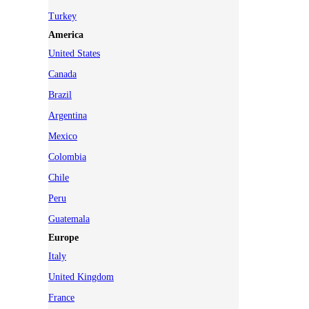
Turkey
America
United States
Canada
Brazil
Argentina
Mexico
Colombia
Chile
Peru
Guatemala
Europe
Italy
United Kingdom
France