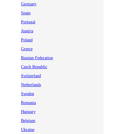
Germany
Spain
Portugal
Austria
Poland
Greece
Russian Federation
Czech Republic
Switzerland
Netherlands
Sweden
Romania
Hungary
Belgium
Ukraine