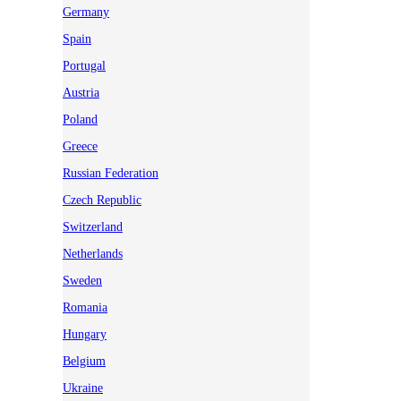
Germany
Spain
Portugal
Austria
Poland
Greece
Russian Federation
Czech Republic
Switzerland
Netherlands
Sweden
Romania
Hungary
Belgium
Ukraine