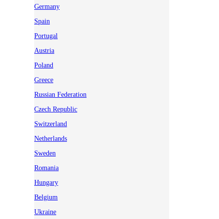
Germany
Spain
Portugal
Austria
Poland
Greece
Russian Federation
Czech Republic
Switzerland
Netherlands
Sweden
Romania
Hungary
Belgium
Ukraine