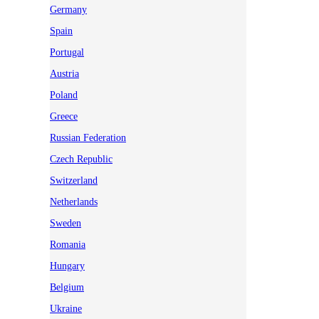
Germany
Spain
Portugal
Austria
Poland
Greece
Russian Federation
Czech Republic
Switzerland
Netherlands
Sweden
Romania
Hungary
Belgium
Ukraine