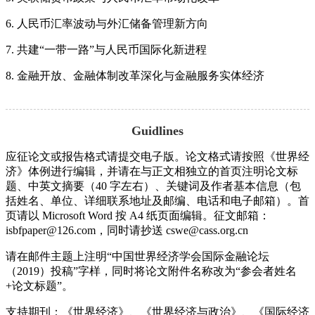
6. 人民币汇率波动与外汇储备管理新方向
7. 共建“一带一路”与人民币国际化新进程
8. 金融开放、金融体制改革深化与金融服务实体经济
Guidlines
应征论文或报告格式请提交电子版。论文格式请按照《世界经
济》体例进行编辑，并请在与正文相独立的首页注明论文标
题、中英文摘要（40 字左右）、关键词及作者基本信息（包
括姓名、单位、详细联系地址及邮编、电话和电子邮箱）。首
页请以 Microsoft Word 按 A4 纸页面编辑。征文邮箱：
isbfpaper@126.com，同时请抄送 cswe@cass.org.cn
请在邮件主题上注明“中国世界经济学会国际金融论坛
（2019）投稿”字样，同时将论文附件名称改为“参会者姓名
+论文标题”。
支持期刊：《世界经济》、《世界经济与政治》、《国际经济