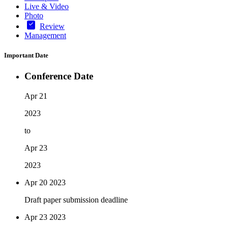
Live & Video
Photo
Review
Management
Important Date
Conference Date
Apr 21
2023
to
Apr 23
2023
Apr 20
2023
Draft paper submission deadline
Apr 23
2023