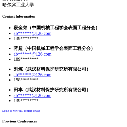
哈尔滨工业大学
Contact Information
段金弟（中国机械工程学会表面工程分会）
ab******@126.com
139********
蒋超（中国机械工程学会表面工程分会）
ab******@126.com
189********
刘炼（武汉材料保护研究所有限公司）
ab******@126.com
158********
田丰（武汉材料保护研究所有限公司）
ab******@126.com
139********
Login to view full contact details
Previous Conferences