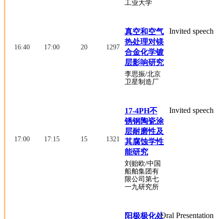
工业大学
Invited speech
真空和空气
热处理对镁
16:40
17:00
20
1297
合金化学镀
层影响研究
李思振
/北京
卫星制造厂
Invited speech
17-4PH不
锈钢陶瓷涂
层耐磨性及
17:00
17:15
15
1321
其腐蚀学性
能研究
刘贻欧
/中国
船舶集团有
限公司第七
一九研究所
Oral Presentation
阳极极化处