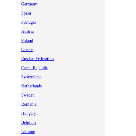
Germany
Spain
Portugal
Austria
Poland
Greece
Russian Federation
Czech Republic
Switzerland
Netherlands
Sweden
Romania
Hungary
Belgium
Ukraine