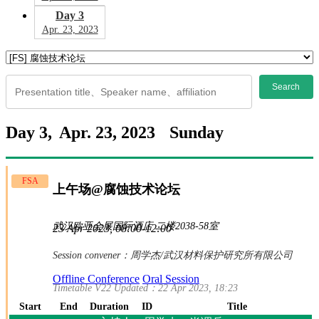
Day 3
Apr. 23, 2023
Search
Day 3,
Apr. 23, 2023
Sunday
FSA
上午场@腐蚀技术论坛
武汉欧亚会展国际酒店 二楼2038-58室
23 Apr 2023, 08:00-12:00
Session convener：
周学杰
/武汉材料保护研究所有限公司
Offline Conference
Oral Session
Timetable V22 Updated：22 Apr 2023, 18:23
Start
End
Duration
ID
Title