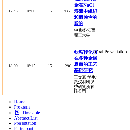
金在NaCl
溶液中组织
17:45
18:00
15
435
和耐蚀性的
影响
钟修杨
/江西
理工大学
Oral Presentation
钛锆转化膜
在多种金属
表面的工艺
18:00
18:15
15
1296
基础研究
王文豪
学生
/
武汉材料保
护研究所有
限公司
Home
Program
Timetable
Abstract List
Presentation
Participant