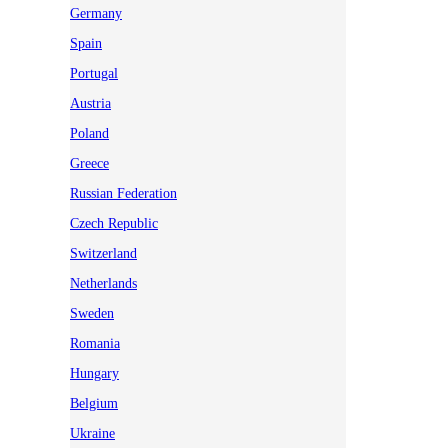
Germany
Spain
Portugal
Austria
Poland
Greece
Russian Federation
Czech Republic
Switzerland
Netherlands
Sweden
Romania
Hungary
Belgium
Ukraine