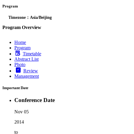
Program
Timezone：Asia/Beijing
Program Overview
Home
Program
Timetable
Abstract List
Photo
Review
Management
Important Date
Conference Date
Nov 05
2014
to