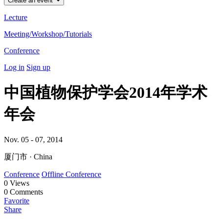
Create an event
Lecture
Meeting/Workshop/Tutorials
Conference
Log in
Sign up
中国植物保护学会2014年学术
年会
Nov. 05 - 07, 2014
厦门市 · China
Conference
Offline Conference
0
Views
0
Comments
Favorite
Share