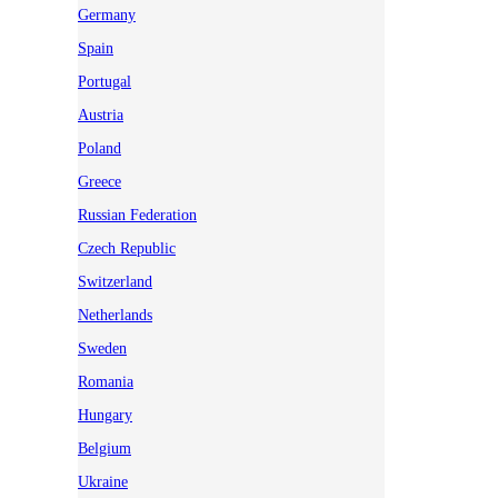
Germany
Spain
Portugal
Austria
Poland
Greece
Russian Federation
Czech Republic
Switzerland
Netherlands
Sweden
Romania
Hungary
Belgium
Ukraine