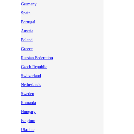
Germany
Spain
Portugal
Austria
Poland
Greece
Russian Federation
Czech Republic
Switzerland
Netherlands
Sweden
Romania
Hungary
Belgium
Ukraine