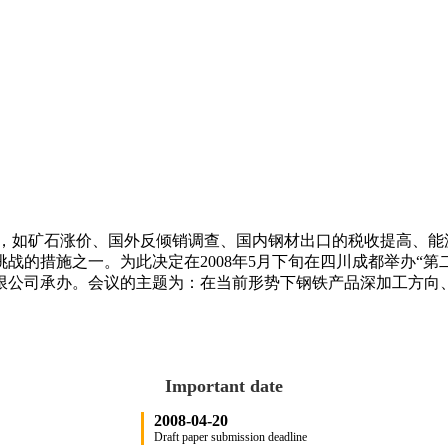
利因素，如矿石涨价、国外反倾销调查、国内钢材出口的税收提高、
战的措施之一。为此决定在2008年5月下旬在四川成都举办“
限公司承办。会议的主题为：在当前形势下钢铁产品深加工方向
Important date
2008-04-20
Draft paper submission deadline