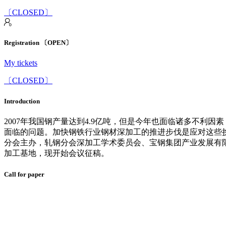
〔CLOSED〕
Registration 〔OPEN〕
My tickets
〔CLOSED〕
Introduction
2007年我国钢产量达到4.9亿吨，但是今年也面临诸多不
面临的问题。加快钢铁行业钢材深加工的推进步伐是应对这些挑
分会主办，轧钢分会深加工学术委员会、宝钢集团产业发展有
加工基地，现开始会议征稿。
Call for paper