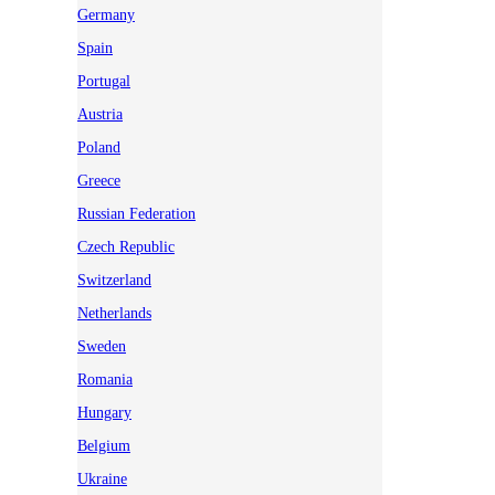
Germany
Spain
Portugal
Austria
Poland
Greece
Russian Federation
Czech Republic
Switzerland
Netherlands
Sweden
Romania
Hungary
Belgium
Ukraine