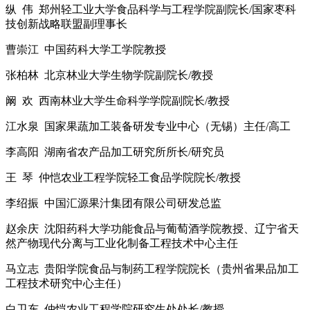
纵 伟 郑州轻工业大学食品科学与工程学院副院长/国家枣科
技创新战略联盟副理事长
曹崇江 中国药科大学工学院教授
张柏林 北京林业大学生物学院副院长/教授
阚 欢 西南林业大学生命科学学院副院长/教授
江水泉 国家果蔬加工装备研发专业中心（无锡）主任/高工
李高阳 湖南省农产品加工研究所所长/研究员
王 琴 仲恺农业工程学院轻工食品学院院长/教授
李绍振 中国汇源果汁集团有限公司研发总监
赵余庆 沈阳药科大学功能食品与葡萄酒学院教授、辽宁省天
然产物现代分离与工业化制备工程技术中心主任
马立志 贵阳学院食品与制药工程学院院长（贵州省果品加工
工程技术研究中心主任）
白卫东 仲恺农业工程学院研究生处处长/教授