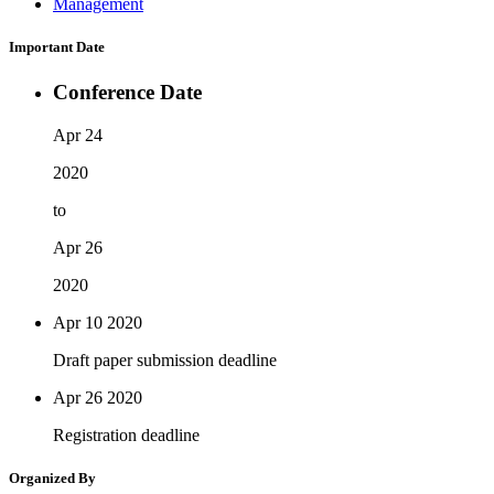
Management
Important Date
Conference Date
Apr 24
2020
to
Apr 26
2020
Apr 10
2020
Draft paper submission deadline
Apr 26
2020
Registration deadline
Organized By