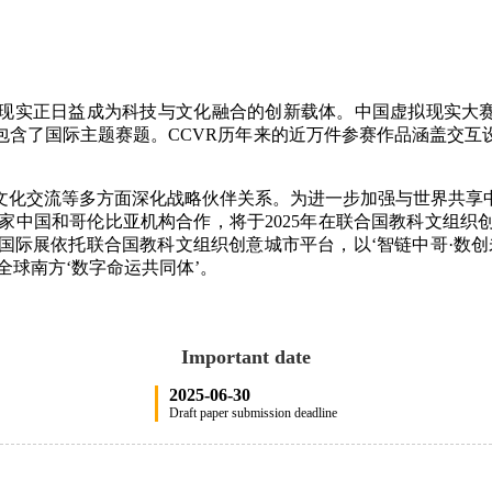
拟现实正日益成为科技与文化融合的创新载体。中国虚拟现实大赛
包含了国际主题赛题。CCVR历年来的近万件参赛作品涵盖交互
新和文化交流等多方面深化战略伙伴关系。为进一步加强与世界共
与多家中国和哥伦比亚机构合作，将于2025年在联合国教科文组
国际展依托联合国教科文组织创意城市平台，以‘智链中哥·数创
全球南方‘数字命运共同体’。
Important date
2025-06-30
Draft paper submission deadline