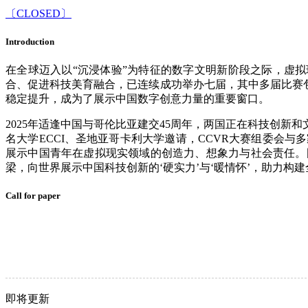
〔CLOSED〕
Introduction
在全球迈入以“沉浸体验”为特征的数字文明新阶段之际，虚
合、促进科技美育融合，已连续成功举办七届，其中多届比赛
稳定提升，成为了展示中国数字创意力量的重要窗口。
2025年适逢中国与哥伦比亚建交45周年，两国正在科技创
名大学ECCI、圣地亚哥卡利大学邀请，CCVR大赛组委会
展示中国青年在虚拟现实领域的创造力、想象力与社会责任。
梁，向世界展示中国科技创新的‘硬实力’与‘暖情怀’，助力构建
Call for paper
即将更新