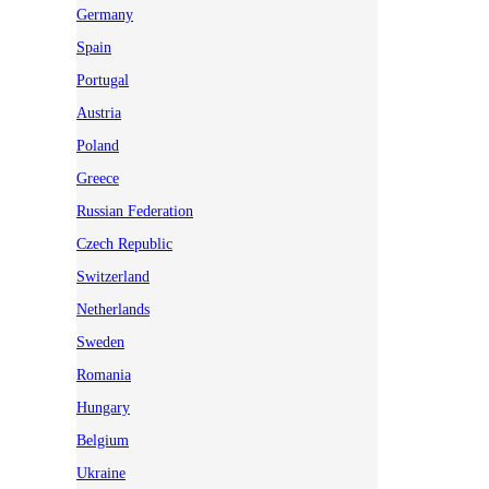
Germany
Spain
Portugal
Austria
Poland
Greece
Russian Federation
Czech Republic
Switzerland
Netherlands
Sweden
Romania
Hungary
Belgium
Ukraine